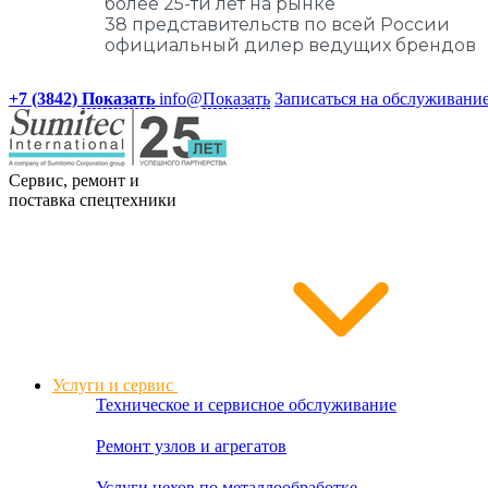
более 25-ти лет на рынке
38 представительств по всей России
официальный дилер ведущих брендов
+7 (3842)
Показать
info@
Показать
Записаться на обслуживани
Сервис, ремонт и
поставка спецтехники
Услуги и сервис
Техническое и сервисное обслуживание
Ремонт узлов и агрегатов
Услуги цехов по металлообработке