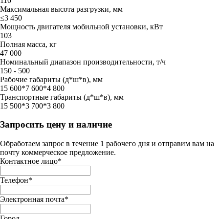
110
Максимальная высота разгрузки, мм
≤3 450
Мощность двигателя мобильной установки, кВт
103
Полная масса, кг
47 000
Номинальный диапазон производительности, т/ч
150 - 500
Рабочие габариты (д*ш*в), мм
15 600*7 600*4 800
Транспортные габариты (д*ш*в), мм
15 500*3 700*3 800
Запросить цену и наличие
Обработаем запрос в течение 1 рабочего дня и отправим вам на
почту коммерческое предложение.
Контактное лицо
*
Телефон
*
Электронная почта
*
Город