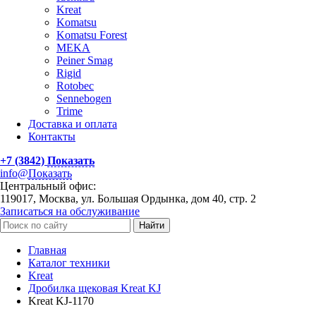
Kreat
Komatsu
Komatsu Forest
MEKA
Peiner Smag
Rigid
Rotobec
Sennebogen
Trime
Доставка и оплата
Контакты
+7 (3842)
Показать
info@
Показать
Центральный офис:
119017, Москва, ул. Большая Ордынка, дом 40, стр. 2
Записаться на обслуживание
Найти
Главная
Каталог техники
Kreat
Дробилка щековая Kreat KJ
Kreat KJ-1170