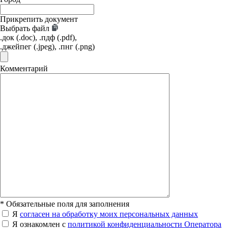
Прикрепить документ
Выбрать файл
.док (.doc), .пдф (.pdf),
.джейпег (.jpeg), .пнг (.png)
Комментарий
*
Обязательные поля для заполнения
Я
согласен на обработку моих персональных данных
Я ознакомлен с
политикой конфиденциальности Оператора