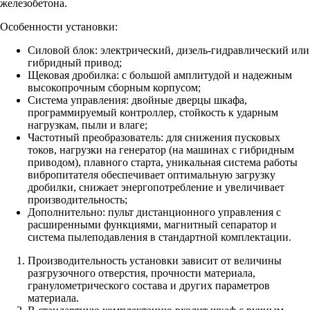
железобетона.
Особенности установки:
Силовой блок: электрический, дизель-гидравлический или
гибридный привод;
Щековая дробилка: с большой амплитудой и надежным
высокопрочным сборным корпусом;
Система управления: двойные дверцы шкафа,
программируемый контроллер, стойкость к ударным
нагрузкам, пыли и влаге;
Частотный преобразователь: для снижения пусковых
токов, нагрузки на генератор (на машинах с гибридным
приводом), плавного старта, уникальная система работы
вибропитателя обеспечивает оптимальную загрузку
дробилки, снижает энергопотребление и увеличивает
производительность;
Дополнительно: пульт дистанционного управления с
расширенными функциями, магнитный сепаратор и
система пылеподавления в стандартной комплектации.
Производительность установки зависит от величины
разгрузочного отверстия, прочности материала,
гранулометрического состава и других параметров
материала.