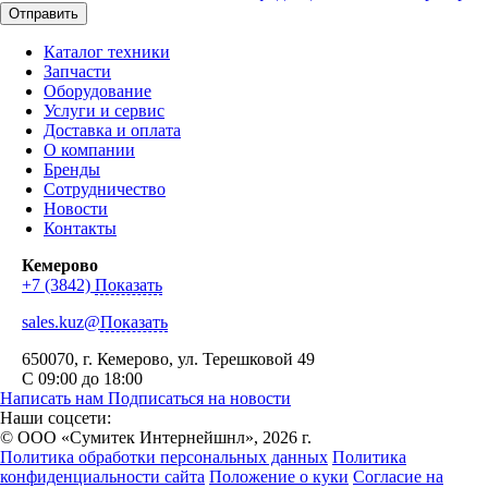
Отправить
Каталог техники
Запчасти
Оборудование
Услуги и сервис
Доставка и оплата
О компании
Бренды
Сотрудничество
Новости
Контакты
Кемерово
+7 (3842)
Показать
sales.kuz@
Показать
650070
, г.
Кемерово
,
ул. Терешковой 49
С 09:00 до 18:00
Написать нам
Подписаться на новости
Наши соцсети:
© ООО «Сумитек Интернейшнл», 2026 г.
Политика обработки персональных данных
Политика
конфиденциальности сайта
Положение о куки
Согласие на