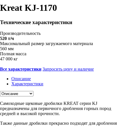
Kreat KJ-1170
Технические характеристики
Производительность
520 т/ч
Максимальный размер загружаемого материала
560 мм
Полная масса
47 000 кг
Все характеристики
Запросить цену и наличие
Описание
Характеристики
Самоходные щековые дробилки KREAT серии KJ
предназначены для первичного дробления горных пород
средней и высокой прочности.
Также данные дробилки прекрасно подходят для дробления