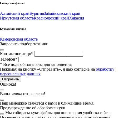
Сибирский филиал
Алтайский край
Бурятия
Забайкальский край
Иркутская область
Красноярский край
Хакасия
Кузбасский филиал
Кемеровская область
Запросить подбор техники
Контактное лицо
*
Телефон
*
*
Все поля обязательны для заполнения
Нажимая на кнопку «Отправить», я даю согласие на
обработку
персональных данных
Отправить
Ошибка!
Ваша заявка отправлена!
Наш менеджер свяжется с вами в ближайшее время.
Предупреждение об обработке куки
Мы собираем куки-файлы для повышения удобства сайта.
Посещая страницы сайта, вы соглашаетесь на использование