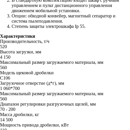
В стандартную комплектацию входит шкаф с ручным
управлением и пульт дистанционного управления
движением мобильной установки.
Опции: обходной конвейер, магнитный сепаратор и
система пылеподавления.
Степень защиты электрошкафа Ip 55.
Характеристики
Производительность, т/ч
520
Высота загрузки, мм
4 150
Максимальный размер загружаемого материала, мм
560
Модель щековой дробилки
C106
Загрузочное отверстие (д*г), мм
1 060*700
Максимальный размер загружаемого материала, мм
560
Диапазон регулировки разгрузочных щелей, мм
70 - 200
Масса дробилки, кг
14 500
Мощность привода дробилки, кВт