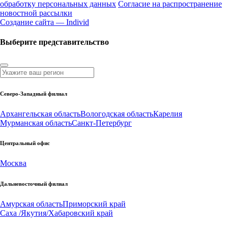
обработку персональных данных
Согласие на распространение
новостной рассылки
Создание сайта — Individ
Выберите представительство
Северо-Западный филиал
Архангельская область
Вологодская область
Карелия
Мурманская область
Санкт-Петербург
Центральный офис
Москва
Дальневосточный филиал
Амурская область
Приморский край
Саха /Якутия/
Хабаровский край